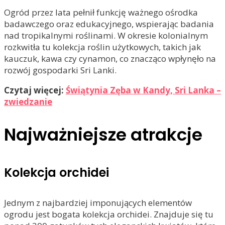
Ogród przez lata pełnił funkcję ważnego ośrodka
badawczego oraz edukacyjnego, wspierając badania
nad tropikalnymi roślinami. W okresie kolonialnym
rozkwitła tu kolekcja roślin użytkowych, takich jak
kauczuk, kawa czy cynamon, co znacząco wpłynęło na
rozwój gospodarki Sri Lanki.
Czytaj więcej:
Świątynia Zęba w Kandy, Sri Lanka –
zwiedzanie
Najważniejsze atrakcje
Kolekcja orchidei
Jednym z najbardziej imponujących elementów
ogrodu jest bogata kolekcja orchidei. Znajduje się tu