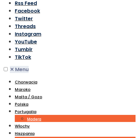
Rss Feed
Facebook
Twitter
Threads
Instagram
YouTube
Tumblr
TikTok
✕
Menu
Chorwacja
Maroko
Malta / Gozo
Polska
Portugalia
Madera
Włochy
Hiszpania