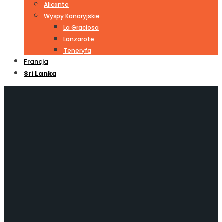
Alicante
Wyspy Kanaryjskie
La Graciosa
Lanzarote
Teneryfa
Francja
Sri Lanka