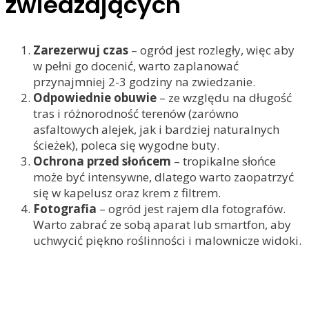
zwiedzających
Zarezerwuj czas
– ogród jest rozległy, więc aby
w pełni go docenić, warto zaplanować
przynajmniej 2-3 godziny na zwiedzanie.
Odpowiednie obuwie
– ze względu na długość
tras i różnorodność terenów (zarówno
asfaltowych alejek, jak i bardziej naturalnych
ścieżek), poleca się wygodne buty.
Ochrona przed słońcem
– tropikalne słońce
może być intensywne, dlatego warto zaopatrzyć
się w kapelusz oraz krem z filtrem.
Fotografia
– ogród jest rajem dla fotografów.
Warto zabrać ze sobą aparat lub smartfon, aby
uchwycić piękno roślinności i malownicze widoki.