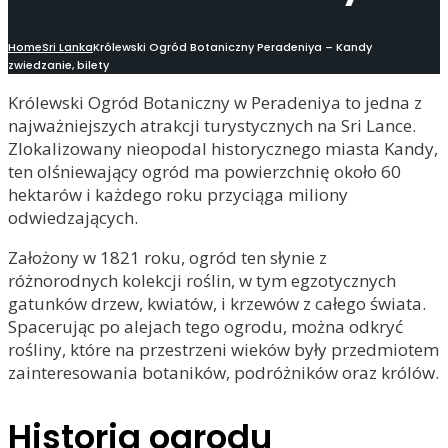
Home
Sri Lanka
Królewski Ogród Botaniczny Peradeniya – Kandy
zwiedzanie, bilety
Królewski Ogród Botaniczny w Peradeniya to jedna z
najważniejszych atrakcji turystycznych na Sri Lance.
Zlokalizowany nieopodal historycznego miasta Kandy,
ten olśniewający ogród ma powierzchnię około 60
hektarów i każdego roku przyciąga miliony
odwiedzających.
Założony w 1821 roku, ogród ten słynie z
różnorodnych kolekcji roślin, w tym egzotycznych
gatunków drzew, kwiatów, i krzewów z całego świata.
Spacerując po alejach tego ogrodu, można odkryć
rośliny, które na przestrzeni wieków były przedmiotem
zainteresowania botaników, podróżników oraz królów.
Historia ogrodu