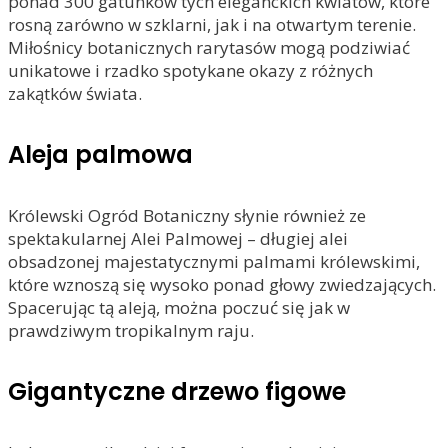
ponad 300 gatunków tych eleganckich kwiatów, które
rosną zarówno w szklarni, jak i na otwartym terenie.
Miłośnicy botanicznych rarytasów mogą podziwiać
unikatowe i rzadko spotykane okazy z różnych
zakątków świata.
Aleja palmowa
Królewski Ogród Botaniczny słynie również ze
spektakularnej Alei Palmowej – długiej alei
obsadzonej majestatycznymi palmami królewskimi,
które wznoszą się wysoko ponad głowy zwiedzających.
Spacerując tą aleją, można poczuć się jak w
prawdziwym tropikalnym raju.
Gigantyczne drzewo figowe