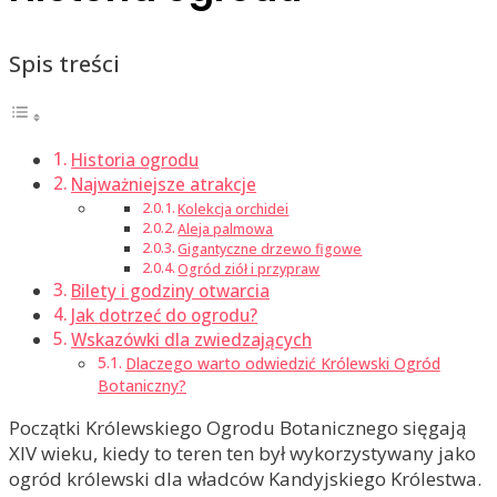
Spis treści
Historia ogrodu
Najważniejsze atrakcje
Kolekcja orchidei
Aleja palmowa
Gigantyczne drzewo figowe
Ogród ziół i przypraw
Bilety i godziny otwarcia
Jak dotrzeć do ogrodu?
Wskazówki dla zwiedzających
Dlaczego warto odwiedzić Królewski Ogród
Botaniczny?
Początki Królewskiego Ogrodu Botanicznego sięgają
XIV wieku, kiedy to teren ten był wykorzystywany jako
ogród królewski dla władców Kandyjskiego Królestwa.