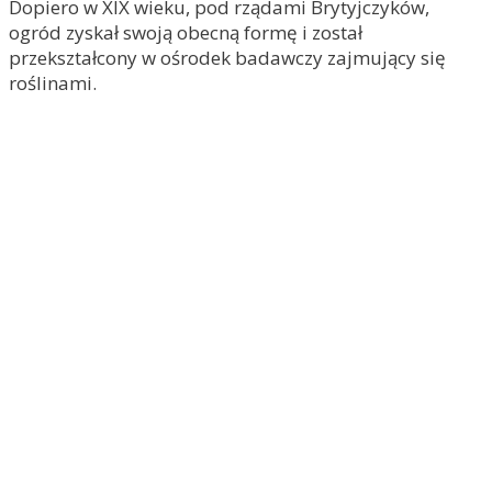
Dopiero w XIX wieku, pod rządami Brytyjczyków,
ogród zyskał swoją obecną formę i został
przekształcony w ośrodek badawczy zajmujący się
roślinami.