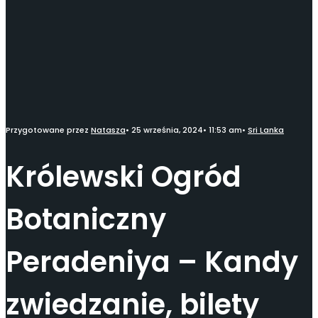
Przygotowane przez
Natasza
•
25 września, 2024
•
11:53 am
•
Sri Lanka
Królewski Ogród
Botaniczny
Peradeniya – Kandy
zwiedzanie, bilety