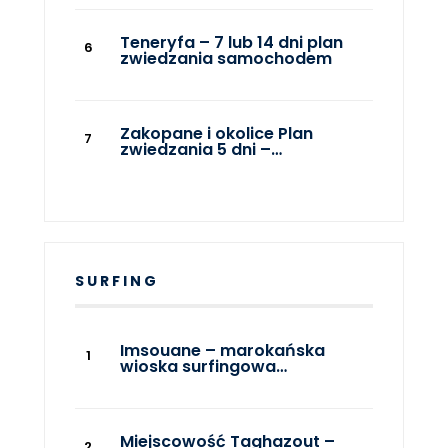
Teneryfa – 7 lub 14 dni plan
zwiedzania samochodem
Zakopane i okolice Plan
zwiedzania 5 dni –…
SURFING
Imsouane – marokańska
wioska surfingowa…
Miejscowość Taghazout –