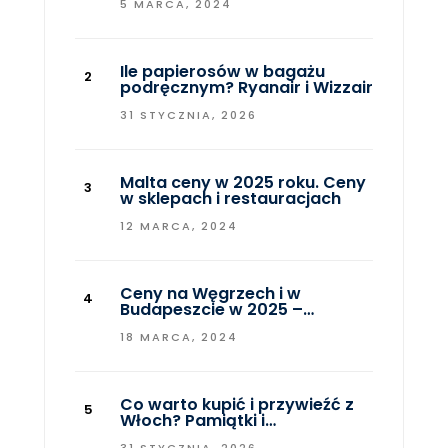
5 MARCA, 2024
Ile papierosów w bagażu
podręcznym? Ryanair i Wizzair
31 STYCZNIA, 2026
Malta ceny w 2025 roku. Ceny
w sklepach i restauracjach
12 MARCA, 2024
Ceny na Węgrzech i w
Budapeszcie w 2025 –…
18 MARCA, 2024
Co warto kupić i przywieźć z
Włoch? Pamiątki i…
31 STYCZNIA, 2026