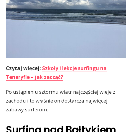
Czytaj więcej:
Szkoły i lekcje surfingu na
Teneryfie – jak zacząć?
Po ustąpieniu sztormu wiatr najczęściej wieje z
zachodu i to właśnie on dostarcza najwięcej
zabawy surferom.
Surfing nad Bałtykiem