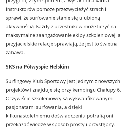
przygodę z tym sportem, a wyszkolona kadra
instruktorów pomoże przezwyciężyć strach i
sprawi, że surfowanie stanie się ulubioną
aktywnością. Każdy z uczestników może liczyć na
maksymalne zaangażowanie ekipy szkoleniowej, a
przyjacielskie relacje sprawiają, że jest to świetna
zabawa.
SKS na Półwyspie Helskim
Surfingowy Klub Sportowy jest jednym z nowszych
projektów i znajduje się przy kempingu Chałupy 6.
Oczywiście szkoleniowcy są wykwalifikowanymi
pasjonatami surfowania, a dzięki
kilkunastoletniemu doświadczeniu potrafią oni
przekazać wiedzę w sposób prosty i przystępny.