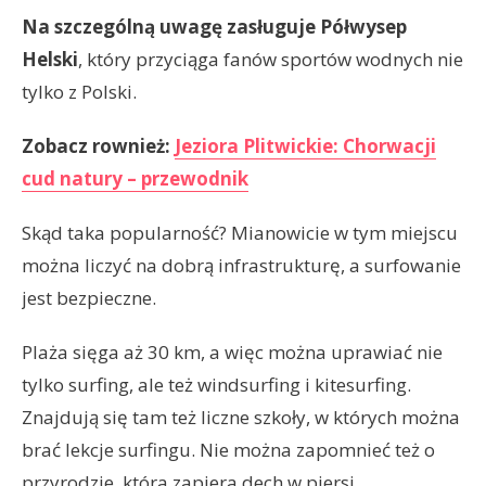
Na szczególną uwagę zasługuje Półwysep
Helski
, który przyciąga fanów sportów wodnych nie
tylko z Polski.
Zobacz rownież:
Jeziora Plitwickie: Chorwacji
cud natury – przewodnik
Skąd taka popularność? Mianowicie w tym miejscu
można liczyć na dobrą infrastrukturę, a surfowanie
jest bezpieczne.
Plaża sięga aż 30 km, a więc można uprawiać nie
tylko surfing, ale też windsurfing i kitesurfing.
Znajdują się tam też liczne szkoły, w których można
brać lekcje surfingu. Nie można zapomnieć też o
przyrodzie, która zapiera dech w piersi.