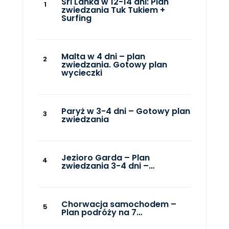
Sri Lanka w 12-14 dni: Plan
zwiedzania Tuk Tukiem +
Surfing
Malta w 4 dni – plan
zwiedzania. Gotowy plan
wycieczki
Paryż w 3-4 dni – Gotowy plan
zwiedzania
Jezioro Garda – Plan
zwiedzania 3-4 dni –…
Chorwacja samochodem –
Plan podróży na 7…