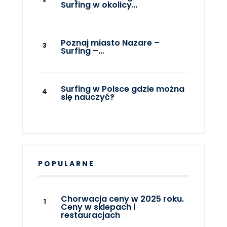
Surfing w okolicy…
Poznaj miasto Nazare –
Surfing –…
Surfing w Polsce gdzie można
się nauczyć?
POPULARNE
Chorwacja ceny w 2025 roku.
Ceny w sklepach i
restauracjach