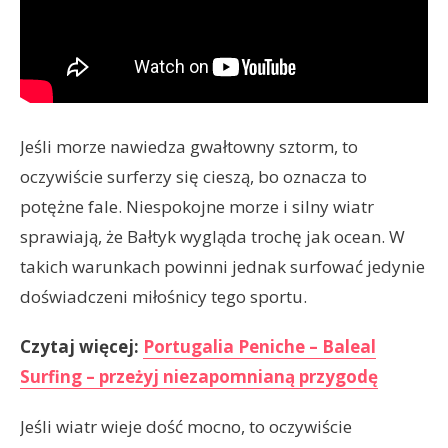
Jeśli morze nawiedza gwałtowny sztorm, to
oczywiście surferzy się cieszą, bo oznacza to
potężne fale. Niespokojne morze i silny wiatr
sprawiają, że Bałtyk wygląda trochę jak ocean. W
takich warunkach powinni jednak surfować jedynie
doświadczeni miłośnicy tego sportu.
Czytaj więcej:
Portugalia Peniche – Baleal
Surfing – przeżyj niezapomnianą przygodę
Jeśli wiatr wieje dość mocno, to oczywiście