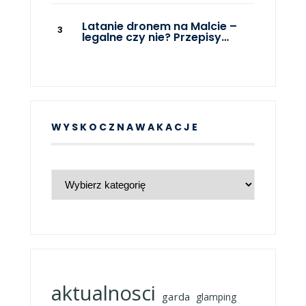
Latanie dronem na Malcie –
legalne czy nie? Przepisy…
WYSKOCZNAWAKACJE
WyskoczNaWakacje
aktualnosci
garda
glamping