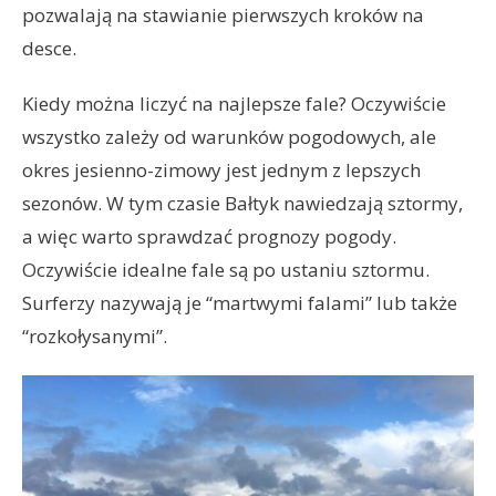
pozwalają na stawianie pierwszych kroków na
desce.
Kiedy można liczyć na najlepsze fale? Oczywiście
wszystko zależy od warunków pogodowych, ale
okres jesienno-zimowy jest jednym z lepszych
sezonów. W tym czasie Bałtyk nawiedzają sztormy,
a więc warto sprawdzać prognozy pogody.
Oczywiście idealne fale są po ustaniu sztormu.
Surferzy nazywają je “martwymi falami” lub także
“rozkołysanymi”.