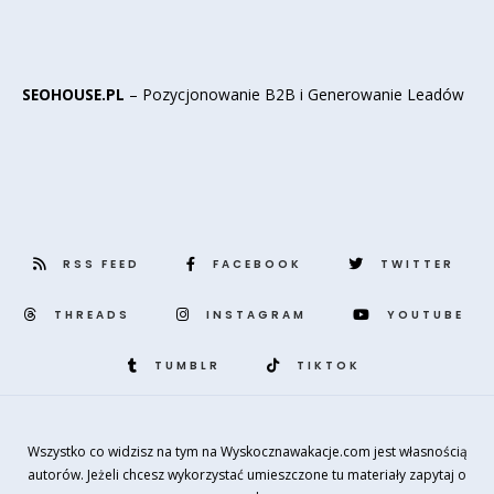
SEOHOUSE.PL
– Pozycjonowanie B2B i Generowanie Leadów
RSS FEED
FACEBOOK
TWITTER
THREADS
INSTAGRAM
YOUTUBE
TUMBLR
TIKTOK
Wszystko co widzisz na tym na Wyskocznawakacje.com jest własnością
autorów. Jeżeli chcesz wykorzystać umieszczone tu materiały zapytaj o