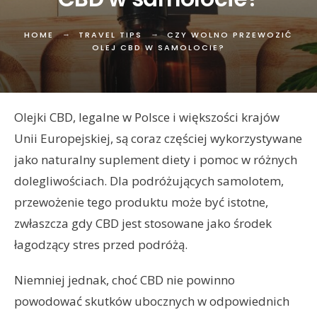
HOME
TRAVEL TIPS
CZY WOLNO PRZEWOZIĆ
OLEJ CBD W SAMOLOCIE?
Olejki CBD, legalne w Polsce i większości krajów
Unii Europejskiej, są coraz częściej wykorzystywane
jako naturalny suplement diety i pomoc w różnych
dolegliwościach. Dla podróżujących samolotem,
przewożenie tego produktu może być istotne,
zwłaszcza gdy CBD jest stosowane jako środek
łagodzący stres przed podróżą.
Niemniej jednak, choć CBD nie powinno
powodować skutków ubocznych w odpowiednich