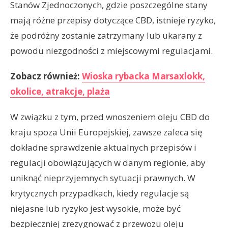
Stanów Zjednoczonych, gdzie poszczególne stany
mają różne przepisy dotyczące CBD, istnieje ryzyko,
że podróżny zostanie zatrzymany lub ukarany z
powodu niezgodności z miejscowymi regulacjami.
Zobacz również:
Wioska rybacka Marsaxlokk,
okolice, atrakcje, plaża
W związku z tym, przed wnoszeniem oleju CBD do
kraju spoza Unii Europejskiej, zawsze zaleca się
dokładne sprawdzenie aktualnych przepisów i
regulacji obowiązujących w danym regionie, aby
uniknąć nieprzyjemnych sytuacji prawnych. W
krytycznych przypadkach, kiedy regulacje są
niejasne lub ryzyko jest wysokie, może być
bezpieczniej zrezygnować z przewozu oleju