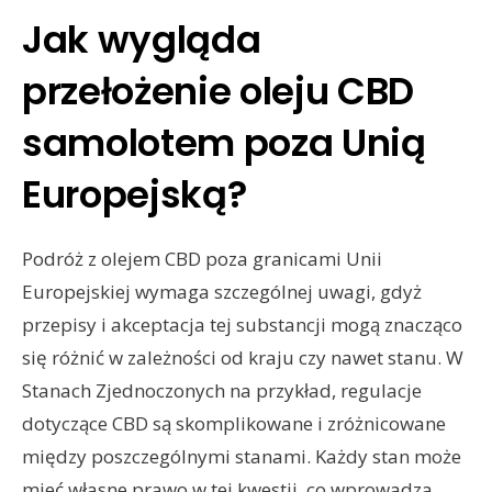
Jak wygląda
przełożenie oleju CBD
samolotem poza Unią
Europejską?
Podróż z olejem CBD poza granicami Unii
Europejskiej wymaga szczególnej uwagi, gdyż
przepisy i akceptacja tej substancji mogą znacząco
się różnić w zależności od kraju czy nawet stanu. W
Stanach Zjednoczonych na przykład, regulacje
dotyczące CBD są skomplikowane i zróżnicowane
między poszczególnymi stanami. Każdy stan może
mieć własne prawo w tej kwestii, co wprowadza