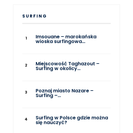
SURFING
Imsouane – marokańska
wioska surfingowa…
Miejscowość Taghazout –
Surfing w okolicy…
Poznaj miasto Nazare –
Surfing –…
Surfing w Polsce gdzie można
się nauczyć?