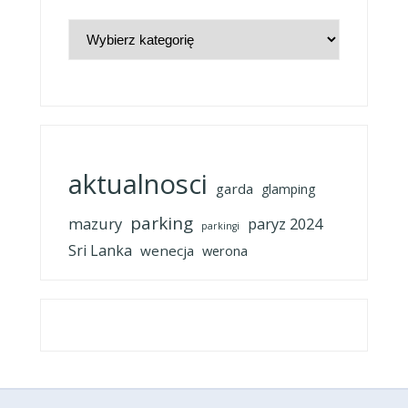
WyskoczNaWakacje
aktualnosci
garda
glamping
parking
mazury
paryz 2024
parkingi
Sri Lanka
wenecja
werona