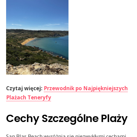
Czytaj więcej:
Przewodnik po Najpiękniejszych
Plażach Teneryfy
Cechy Szczególne Plaży
San Blas Beach wyróżnia się niezwykłymi cechami,