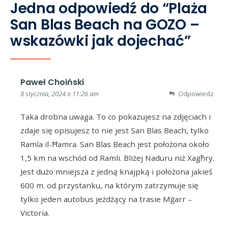
Jedna odpowiedź do “Plaża
San Blas Beach na GOZO –
wskazówki jak dojechać”
Paweł Choiński
8 stycznia, 2024 o 11:26 am
Odpowiedz
Taka drobna uwaga. To co pokazujesz na zdjęciach i
zdaje się opisujesz to nie jest San Blas Beach, tylko
Ramla il-Ħamra. San Blas Beach jest położona około
1,5 km na wschód od Ramli. Bliżej Naduru niż Xagħry.
Jest dużo mniejsza z jedną knajpką i położona jakieś
600 m. od przystanku, na którym zatrzymuje się
tylko jeden autobus jeżdżący na trasie Mġarr –
Victoria.