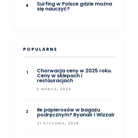
Surfing w Polsce gdzie można
się nauczyć?
POPULARNE
Chorwacja ceny w 2025 roku.
Ceny w sklepach i
restauracjach
5 MARCA, 2024
Ile papierosów w bagażu
podręcznym? Ryanair i Wizzair
31 STYCZNIA, 2026