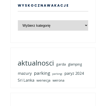
WYSKOCZNAWAKACJE
WyskoczNaWakacje
aktualnosci
garda
glamping
parking
mazury
paryz 2024
parkingi
Sri Lanka
wenecja
werona