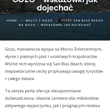
dojechać
HOME
MALTA / GOZO
PLAŻA SAN BLAS BEACH
NA GOZO – WSKAZÓWKI JAK DOJECHAĆ
Gozo, malownicza wyspa na Morzu Śródziemnym,
słynie z pięknych plaż i urokliwych krajobrazów.
Wśród nich wyróżnia się San Blas Beach, której
niepowtarzalne cechy przykuwają uwagę turystów
z całego świata.
Ta ukryta perła oferuje niezapomniane
doświadczenia, idealne zarówno dla miłośników
aktywnego wypoczynku, jak i pragnących relaksu