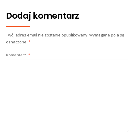
Dodaj komentarz
Twój adres email nie zostanie opublikowany.
Wymagane pola są
oznaczone
*
Komentarz
*