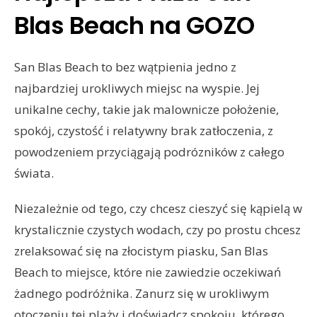
Blas Beach na GOZO
San Blas Beach to bez wątpienia jedno z
najbardziej urokliwych miejsc na wyspie. Jej
unikalne cechy, takie jak malownicze położenie,
spokój, czystość i relatywny brak zatłoczenia, z
powodzeniem przyciągają podrózników z całego
świata.
Niezależnie od tego, czy chcesz cieszyć się kąpielą w
krystalicznie czystych wodach, czy po prostu chcesz
zrelaksować się na złocistym piasku, San Blas
Beach to miejsce, które nie zawiedzie oczekiwań
żadnego podróżnika. Zanurz się w urokliwym
otoczeniu tej plaży i doświadcz spokoju, którego