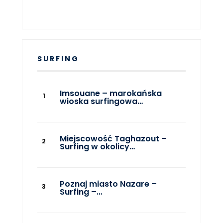
SURFING
Imsouane – marokańska
wioska surfingowa…
Miejscowość Taghazout –
Surfing w okolicy…
Poznaj miasto Nazare –
Surfing –…